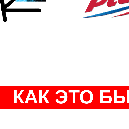
КАК ЭТО Б