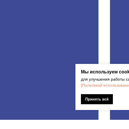
Мы используем coo
для улучшения работы са
[Политикой использовани
Принять всё